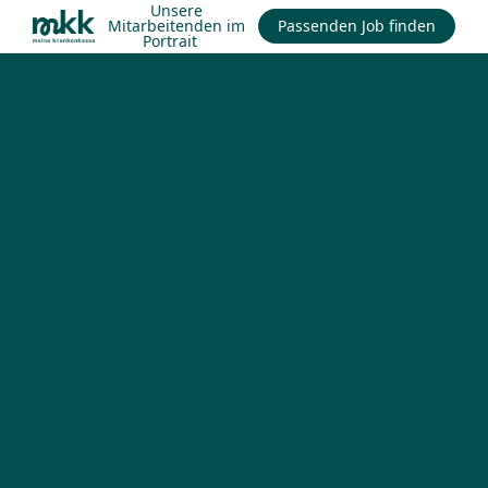
Unsere
Mitarbeitenden im
Passenden Job finden
Portrait