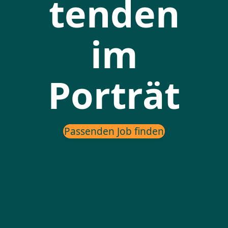
tenden
im
Porträt
Passenden Job finden