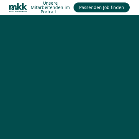
Unsere
Mitarbeitenden im
Passenden Job finden
Portrait